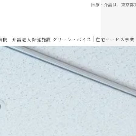
医療・介護は、東京都東
病院
介護老人保健施設 グリーン・ボイス
在宅サービス事業
介護老人保健施設 グリーン・ボイスからのお知らせ
性期病棟
入所概要
復期リハビリ病棟
短期入所概要
養病棟
通所リハビリテーション概要
スパイト入院のご案内