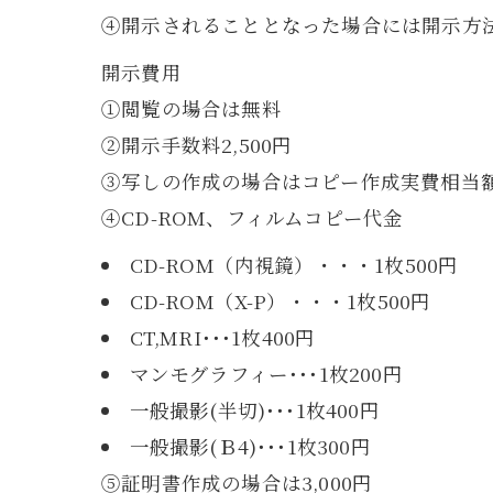
④開示されることとなった場合には開示方
開示費用
①閲覧の場合は無料
②開示手数料2,500円
③写しの作成の場合はコピー作成実費相当額
④CD-ROM、フィルムコピー代金
CD-ROM（内視鏡）・・・1枚500円
CD-ROM（X-P）・・・1枚500円
CT,MRI･･･1枚400円
マンモグラフィー･･･1枚200円
一般撮影(半切)･･･1枚400円
一般撮影(Ｂ4)･･･1枚300円
⑤証明書作成の場合は3,000円