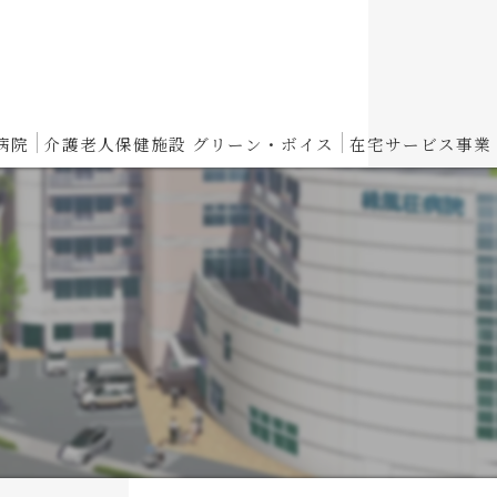
病院
介護老人保健施設 グリーン・ボイス
在宅サービス事業
介護老人保健施設 グリーン・ボイスからのお知らせ
性期病棟
入所概要
復期リハビリ病棟
短期入所概要
養病棟
通所リハビリテーション概要
スパイト入院のご案内