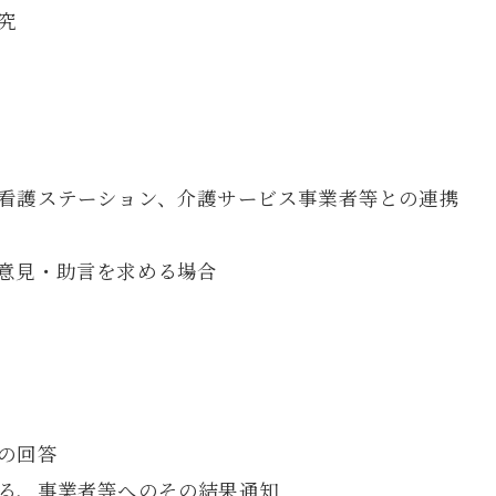
究
看護ステーション、介護サービス事業者等との連携
意見・助言を求める場合
の回答
る、事業者等へのその結果通知