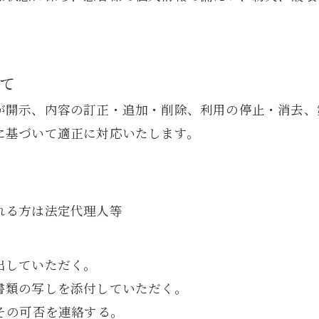
て
が開示、内容の訂正・追加・削除、利用の停止・消去、
に基づいて適正に対応いたします。
れる方は法定代理人等
出していただく。
書類の写しを添付していただく。
その可否を連絡する。