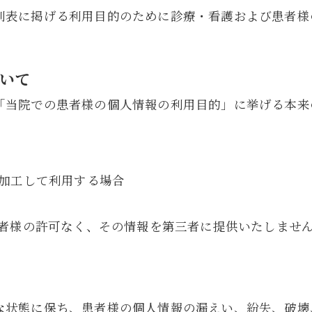
別表に掲げる利用目的のために診療・看護および患者様
いて
「当院での患者様の個人情報の利用目的」に挙げる本来
加工して利用する場合
者様の許可なく、その情報を第三者に提供いたしませ
な状態に保ち、患者様の個人情報の漏えい、紛失、破壊