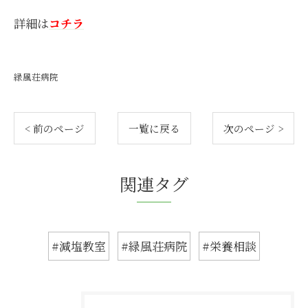
詳細は
コチラ
緑風荘病院
< 前のページ
一覧に戻る
次のページ >
関連タグ
#減塩教室
#緑風荘病院
#栄養相談