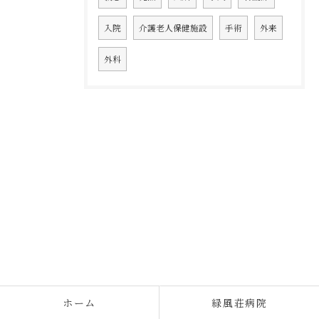
入院
介護老人保健施設
手術
外来
外科
ホーム
緑風荘病院