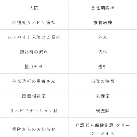
入院
急性期病棟
回復期リハビリ病棟
療養病棟
レスパイト入院のご案内
外来
初診時の流れ
内科
整形外科
透析
外来透析の患者さん
当院の特徴
医療相談室
栄養室
リハビリテーション科
検査課
介護老人保健施設 グリー
病院からのお知らせ
ン・ボイス