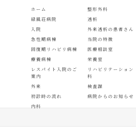
ホーム
整形外科
緑風荘病院
透析
入院
外来透析の患者さん
急性期病棟
当院の特徴
回復期リハビリ病棟
医療相談室
療養病棟
栄養室
レスパイト入院のご
リハビリテーション
案内
科
外来
検査課
初診時の流れ
病院からのお知らせ
内科