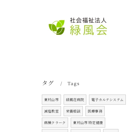
タグ
Tags
東村山市
緑風荘病院
電子カルテシステム
減塩教室
栄養相談
医療事務
病棟クラーク
東村山市 特定健康