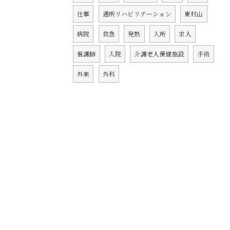
仕事
通所リハビリテーション
東村山
病院
救急
発熱
入所
求人
看護師
入院
介護老人保健施設
手術
外来
外科