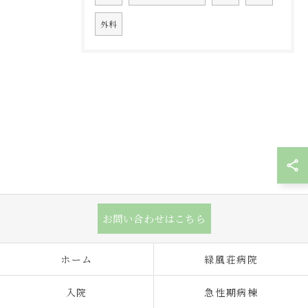
外科
お問い合わせはこちら
ホーム
緑風荘病院
入院
急性期病棟