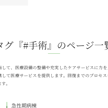
からのお知らせ
タグ『#手術』のページ一
指して、医療設備の整備や充実したケアサービスに力を
携して医療サービスを提供します。回復までのプロセス
ます。
急性期病棟