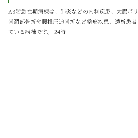
A3階急性期病棟は、肺炎などの内科疾患、大腸ポ
骨頚部骨折や腰椎圧迫骨折など整形疾患、透析患者
ている病棟です。 24時…