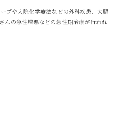
リープや入院化学療法などの外科疾患、大腿
さんの急性増悪などの急性期治療が行われ