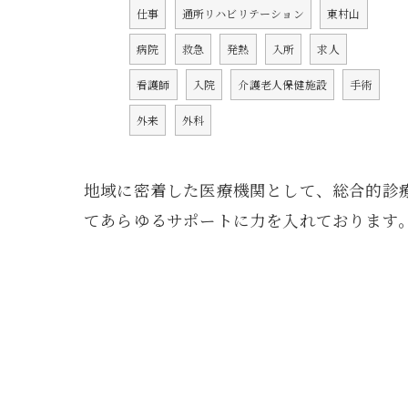
仕事
通所リハビリテーション
東村山
病院
救急
発熱
入所
求人
看護師
入院
介護老人保健施設
手術
外来
外科
地域に密着した医療機関として、総合的診
てあらゆるサポートに力を入れております