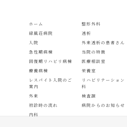
ホーム
整形外科
緑風荘病院
透析
入院
外来透析の患者さん
急性期病棟
当院の特徴
回復期リハビリ病棟
医療相談室
療養病棟
栄養室
レスパイト入院のご
リハビリテーション
案内
科
外来
検査課
初診時の流れ
病院からのお知らせ
内科