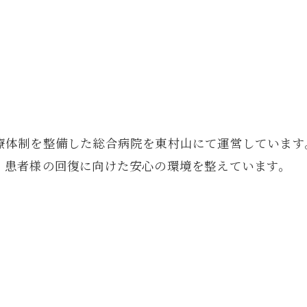
療体制を整備した総合病院を東村山にて運営しています
。患者様の回復に向けた安心の環境を整えています。