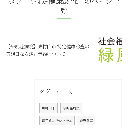
タグ『#特定健康診査』のページ一
覧
【緑風荘病院】東村山市 特定健康診査の
実施日ならびに予約について
タグ
Tags
東村山市
緑風荘病院
電子カルテシステム
減塩教室