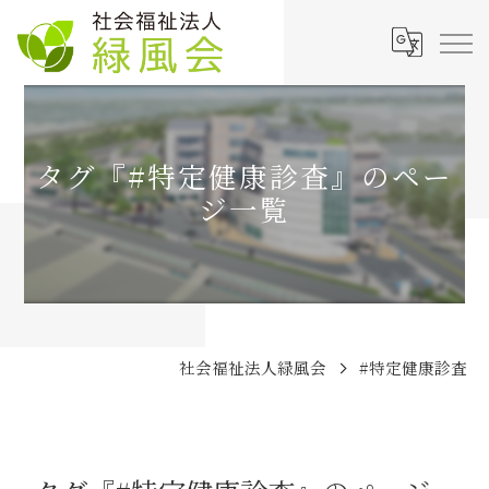
タグ『#特定健康診査』のペー
ジ一覧
社会福祉法人緑風会
#特定健康診査