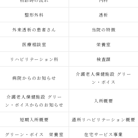
初診時の流れ
内科
整形外科
透析
外来透析の患者さん
当院の特徴
医療相談室
栄養室
リハビリテーション科
検査課
介護老人保健施設 グリー
病院からのお知らせ
ン・ボイス
介護老人保健施設 グリー
入所概要
ン・ボイスからのお知らせ
短期入所概要
通所リハビリテーション概要
グリーン・ボイス 栄養室
在宅サービス事業